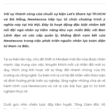
Với sự thành công của chuỗi sự kiện Let’s Share tại TP.HCM
và Đà Nẵng, Newtecons tiếp tục tổ chức chương trình ý
nghĩa này tại Hà Nội. Đây là hoạt động đặc biệt nhằm kết
nối đội ngũ nhân sự tiềm năng khu vực miền Bắc với Ban
Lãnh đạo và các cấp quản lý, khẳng định cam kết của
Newtecons trong việc phát triển nguồn nhân lực toàn diện
từ Nam ra Bắc.
Tại sự kiện lần này, chủ đề Shift in Mindset một lần nữa được nhấn
mạnh, tập trung vào việc khuyến khích mỗi cá nhân đổi mới tư
duy, thích ứng linh hoạt với sự thay đổi nhanh chóng của thị
trường và công nghệ. Sự kiện mở ra cơ hội để nhân viên thảo luận
về định hướng phát triển sự nghiệp, lắng nghe những chia sẻ về
hành trình của Newtecons và rút ra các bài học giá trị từ kinh
nghiệm thực tế.
Dưới góc nhìn chiến lược đầy tâm huyết, Tổng Giám đốc Võ