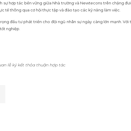
định sự hợp tác bền vững giữa Nhà trường và Newtecons trên chặng đườ
thực tế thông qua cơ hội thực tập và đào tạo các kỹ năng làm việc.
ọng đầu tư phát triển cho đội ngũ nhân sự ngày càng lớn mạnh. Với 
tốt nghiệp.
an lễ ký kết thỏa thuận hợp tác