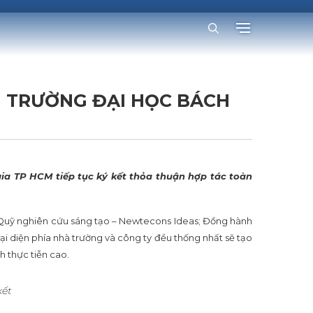
 TRƯỜNG ĐẠI HỌC BÁCH
a TP HCM tiếp tục ký kết thỏa thuận hợp tác toàn
; Quỹ nghiên cứu sáng tạo – Newtecons Ideas; Đồng hành
i diện phía nhà trường và công ty đều thống nhất sẽ tạo
h thực tiễn cao.
kết