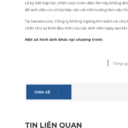
Lễ ký kết hợp tác chiến lược toàn diện lần này khẳng 
để sinh viên có cơ hội tiếp cận với môi trường làm việc 
Tại Newtecons, Công ty không ngừng tìm kiếm và chú tr
chân cho sự khởi đầu mới của các sinh viên ngay sau khi 
Một số hình ảnh khác tại chương trình:
Tổng qu
CHIA SẺ
TIN LIÊN QUAN