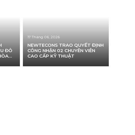
17 Tháng 06, 2026
H
NEWTECONS TRAO QUYẾT ĐỊNH
HU ĐÔ
CÔNG NHẬN 02 CHUYÊN VIÊN
 HÒA
CAO CẤP KỸ THUẬT