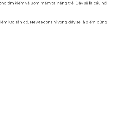
ng tìm kiếm và ươm mầm tài năng trẻ. Đây sẽ là cầu nối
tiềm lực sẵn có, Newtecons hi vọng đây sẽ là điểm dừng