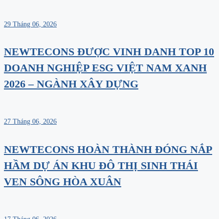
29 Tháng 06, 2026
NEWTECONS ĐƯỢC VINH DANH TOP 10
DOANH NGHIỆP ESG VIỆT NAM XANH
2026 – NGÀNH XÂY DỰNG
27 Tháng 06, 2026
NEWTECONS HOÀN THÀNH ĐÓNG NẮP
HẦM DỰ ÁN KHU ĐÔ THỊ SINH THÁI
VEN SÔNG HÒA XUÂN