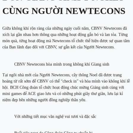
CÙNG NGƯỜI NEWTECONS
Giữa không khí rộn ràng của những ngày cuối năm, CBNV Newtecons đã
xích lại gần nhau hơn thông qua những hoạt động gắn bó và lan tỏa. Từng
món quà, từng hoạt động mà Newtecons tổ chức thể hiện được sự quan tâm
của Ban lãnh đạo đối với CBNV, sự gắn kết của Người Newtecons.
CBNV Newtecons hòa mình trong không khí Gíang sinh
Tại ngôi nhà mới của Người Newtecons, cây thông Noel đã được trang
hoàng từ rất sớm để CBNV có thể “check in” và hòa mình vào không khí lễ
hội. BCH Công đoàn tổ chức hoạt động chúc mừng Giáng sinh cùng với
mini games để ACE giao lưu và có những phút giây thư giãn, lưu lại kỉ
niệm đẹp bên những người đồng nghiệp thân yêu.
Với những tiết mục văn nghệ vui tươi và đặc sắc