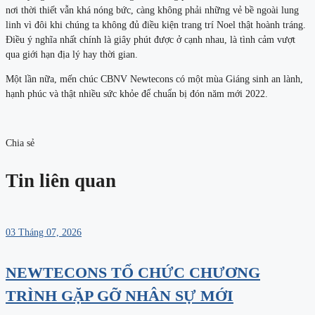
nơi thời thiết vẫn khá nóng bức, càng không phải những vẻ bề ngoài lung
linh vì đôi khi chúng ta không đủ điều kiện trang trí Noel thật hoành tráng.
Điều ý nghĩa nhất chính là giây phút được ở cạnh nhau, là tình cảm vượt
qua giới hạn địa lý hay thời gian.
Một lần nữa, mến chúc CBNV Newtecons có một mùa Giáng sinh an lành,
hạnh phúc và thật nhiều sức khỏe để chuẩn bị đón năm mới 2022.
Chia sẻ
Tin liên quan
03 Tháng 07, 2026
NEWTECONS TỔ CHỨC CHƯƠNG
TRÌNH GẶP GỠ NHÂN SỰ MỚI