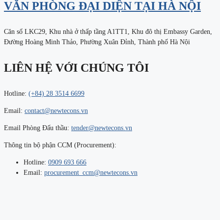
VĂN PHÒNG ĐẠI DIỆN TẠI HÀ NỘI
Căn số LKC29, Khu nhà ở thấp tầng A1TT1, Khu đô thị Embassy Garden,
Đường Hoàng Minh Thảo, Phường Xuân Đỉnh, Thành phố Hà Nội
LIÊN HỆ VỚI CHÚNG TÔI
Hotline:
(+84) 28 3514 6699
Email:
contact@newtecons.vn
Email Phòng Đấu thầu:
tender@newtecons.vn
Thông tin bộ phận CCM (Procurement):
Hotline:
0909 693 666
Email:
procurement_ccm@newtecons.vn