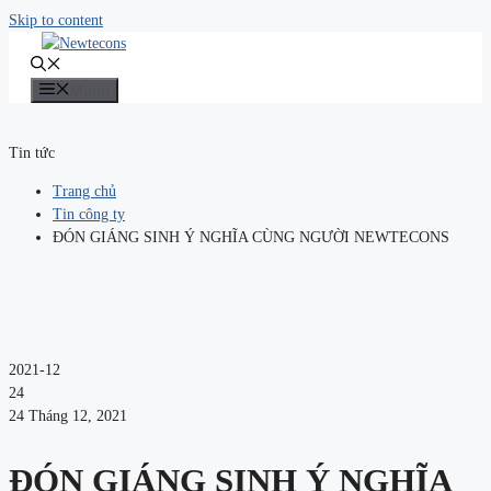
Skip to content
Menu
Tin tức
Trang chủ
Tin công ty
ĐÓN GIÁNG SINH Ý NGHĨA CÙNG NGƯỜI NEWTECONS
2021-12
24
24 Tháng 12, 2021
ĐÓN GIÁNG SINH Ý NGHĨA