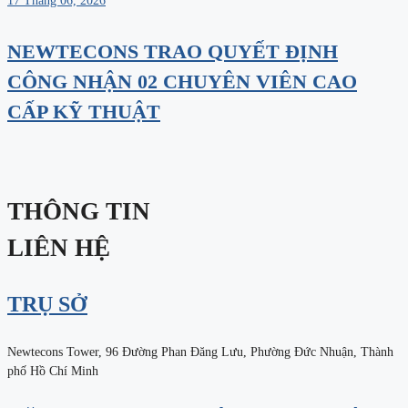
17 Tháng 06, 2026
NEWTECONS TRAO QUYẾT ĐỊNH
CÔNG NHẬN 02 CHUYÊN VIÊN CAO
CẤP KỸ THUẬT
THÔNG TIN
LIÊN HỆ
TRỤ SỞ
Newtecons Tower, 96 Đường Phan Đăng Lưu, Phường Đức Nhuận, Thành
phố Hồ Chí Minh