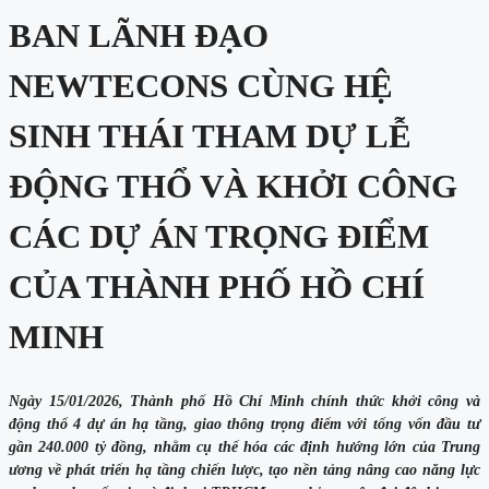
BAN LÃNH ĐẠO
NEWTECONS CÙNG HỆ
SINH THÁI THAM DỰ LỄ
ĐỘNG THỔ VÀ KHỞI CÔNG
CÁC DỰ ÁN TRỌNG ĐIỂM
CỦA THÀNH PHỐ HỒ CHÍ
MINH
Ngày 15/01/2026, Thành phố Hồ Chí Minh chính thức khởi công và
động thổ 4 dự án hạ tầng, giao thông trọng điểm với tổng vốn đầu tư
gần 240.000 tỷ đồng, nhằm cụ thể hóa các định hướng lớn của Trung
ương về phát triển hạ tầng chiến lược, tạo nền tảng nâng cao năng lực