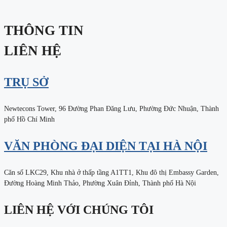
THÔNG TIN
LIÊN HỆ
TRỤ SỞ
Newtecons Tower, 96 Đường Phan Đăng Lưu, Phường Đức Nhuận, Thành
phố Hồ Chí Minh
VĂN PHÒNG ĐẠI DIỆN TẠI HÀ NỘI
Căn số LKC29, Khu nhà ở thấp tầng A1TT1, Khu đô thị Embassy Garden,
Đường Hoàng Minh Thảo, Phường Xuân Đỉnh, Thành phố Hà Nội
LIÊN HỆ VỚI CHÚNG TÔI