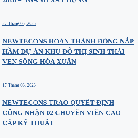
27 Tháng 06, 2026
NEWTECONS HOÀN THÀNH ĐÓNG NẮP
HẦM DỰ ÁN KHU ĐÔ THỊ SINH THÁI
VEN SÔNG HÒA XUÂN
17 Tháng 06, 2026
NEWTECONS TRAO QUYẾT ĐỊNH
CÔNG NHẬN 02 CHUYÊN VIÊN CAO
CẤP KỸ THUẬT