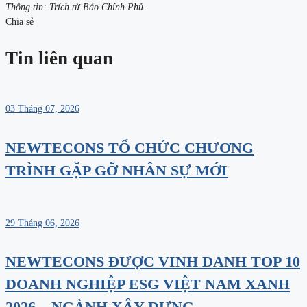
Thông tin: Trích từ Báo Chính Phủ.
Chia sẻ
Tin liên quan
03 Tháng 07, 2026
NEWTECONS TỔ CHỨC CHƯƠNG
TRÌNH GẶP GỠ NHÂN SỰ MỚI
29 Tháng 06, 2026
NEWTECONS ĐƯỢC VINH DANH TOP 10
DOANH NGHIỆP ESG VIỆT NAM XANH
2026 – NGÀNH XÂY DỰNG