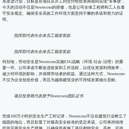
系改进计划，目标是在项目从开工到交付给投资商期间实现“零事故”。
今天的活动不仅是Newtecons的骄傲，也是公司全体工程师和工人在遵
守安全规定、确保安全高效工作环境方面坚持不懈的承诺和努力的证
明。
指挥部代表向全体员工颁发奖励
指挥部代表向全体员工颁发奖励
特别地，劳动安全是Newtecons实施ESG战略（环境-社会-治理）的重
要一环。公司承诺不断改进政策和工作流程，以优化资源利用效率，
减少对环境的影响，并保障劳动者的权益。通过这种方式，Newtecons
不仅为企业创造价值，而且为越南建筑业的可持续发展做出贡献。
项目投资商代表授予Newtecons团队证书
凭借100万小时的安全生产工时记录，Newtecons不仅在建筑行业树立了
稳固的地位，而且彰显了对最高安全标准的坚定承诺。公司将持续维
护并完善安全生产措施，以确保所有施工项目都能安全、高效、可持