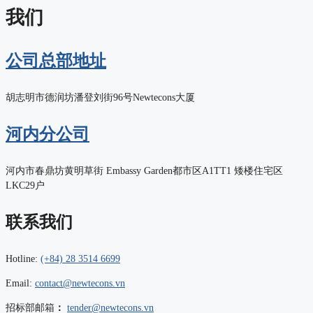
我们
公司总部地址
胡志明市德润坊潘登刘街96号Newtecons大厦
河内分公司
河内市春鼎坊黄明草街 Embassy Garden都市区A1TT1 矮楼住宅区
LKC29户
联系我们
Hotline:
(+84) 28 3514 6699
Email:
contact@newtecons.vn
招标部邮箱
：
tender@newtecons.vn