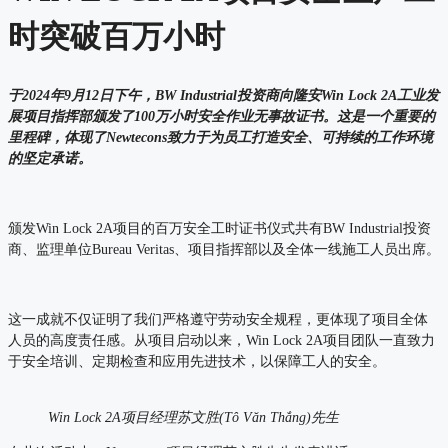
时突破百万小时
于2024年9月12日下午，BW Industrial投资商向隆安Win Lock 2A工业发
展项目指挥部颁发了100万小时安全作业无事故证书。这是一个重要的
里程碑，体现了Newtecons致力于为员工打造安全、可持续的工作环境
的坚定承诺。
颁发Win Lock 2A项目的百万安全工时证书仪式共有BW Industrial投资
商、监理单位Bureau Veritas、项目指挥部以及全体一线施工人员出席。
这一成就不仅证明了我们严格遵守劳动安全规程，更体现了项目全体
人员的高度责任感。从项目启动以来，Win Lock 2A项目团队一直致力
于安全培训、定期检查和应用先进技术，以保障工人的安全。
Win Lock 2A项目经理苏文胜(Tô Văn Thắng)先生