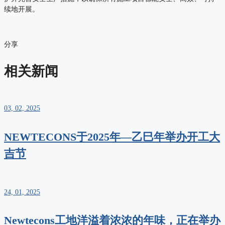
续地开展。
分享
相关新闻
03, 02, 2025
NEWTECONS于2025年—乙巳年举办开工大
吉节
24, 01, 2025
Newtecons工地洋溢着浓浓的年味，正在举办