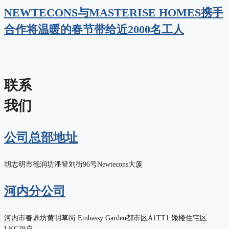
NEWTECONS与MASTERISE HOMES携手
合作将温暖的春节带给近2000名工人
联
系
我们
公司总部地址
胡志明市德润坊潘登刘街96号Newtecons大厦
河内分公司
河内市春鼎坊黄明草街 Embassy Garden都市区A1TT1 矮楼住宅区
LKC29户