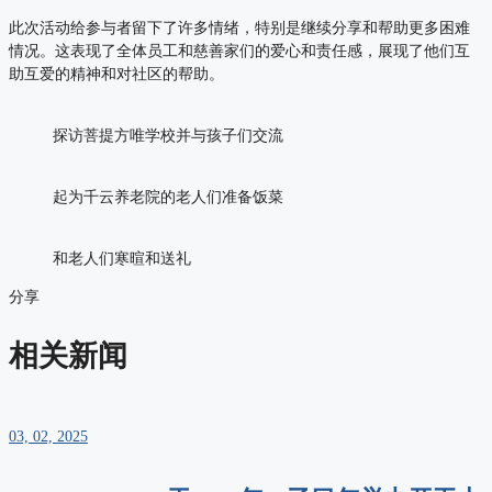
此次活动给参与者留下了许多情绪，特别是继续分享和帮助更多困难
情况。这表现了全体员工和慈善家们的爱心和责任感，展现了他们互
助互爱的精神和对社区的帮助。
探访菩提方唯学校并与孩子们交流
起为千云养老院的老人们准备饭菜
和老人们寒暄和送礼
分享
相关新闻
03, 02, 2025