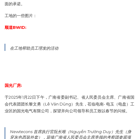
面的承诺。
工地的一些图片：
顺道BWID:
在工地帮助员工理发的活动
国光厂房:
于2025年1月22日下午，广南省委副书记、省人民委员会主席、广南省国
会代表团团长黎文勇（Lê Văn Dũng）先生，莅临电南- 电玉（电盘）工
业区的国光电气有限公司，探望并向公司领导和员工致以春节的问候。
Newtecons 首席执行官阮长唯（Nguyễn Trường Duy）先生（身
穿灰色西裝外套），迎接广南省人民委员会主席率领的考察团参观项