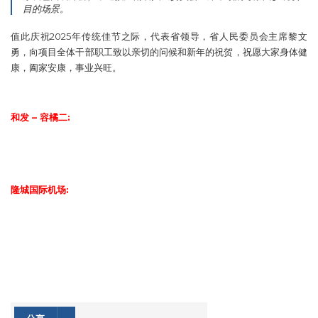
目的场景。
值此庆祝2025年传统佳节之际，代表省领导，省人民委员会主席黎文
勇，向项目全体干部职工致以亲切的问候和新年的祝贺，祝愿大家身体健
康，阖家安康，事业兴旺。
和发 – 容橘二:
隆城国际机场: