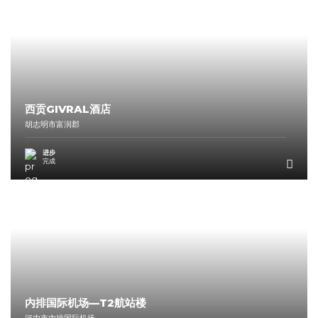
西贡GIVRAL酒店
胡志明市富润郡
进步
完成
内排国际机场—T2航站楼