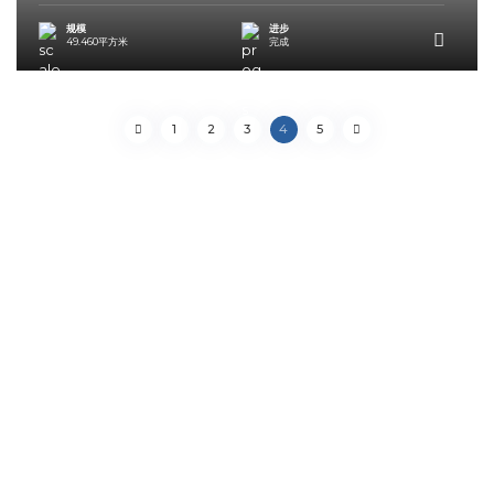
规模
进步
49.460平方米
完成
1
2
3
4
5
联系
我们
公司总部地址
胡志明市德润坊潘登刘街96号Newtecons大厦
河内分公司
河内市春鼎坊黄明草街 Embassy Garden都市区A1TT1 矮楼住宅区 LKC29户
联系我们
Hotline:
(+84) 28 3514 6699