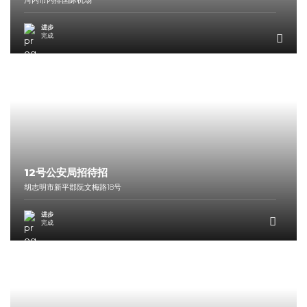
河内市内排国际机场
进步
完成
12号公安局招待招
胡志明市新平郡阮文梅路18号
进步
完成