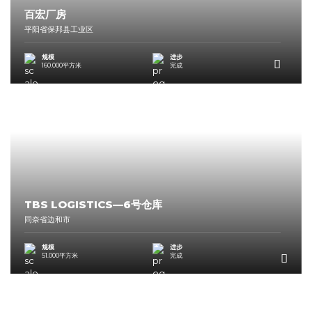
百宏厂房
平阳省保邦县工业区
规模
进步
160.000平方米
完成
TBS LOGISTICS—6号仓库
同奈省边和市
规模
进步
51.000平方米
完成