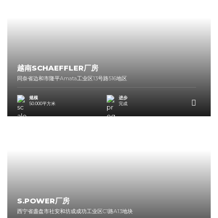
越南SCHAEFFLER厂房
同奈省边和市隆平Amata工业区13号路516地区
规模
进步
50.000平方米
完成
S.POWER厂房
西宁省盏盘市社安和坊成成功工业区C1路A13地块