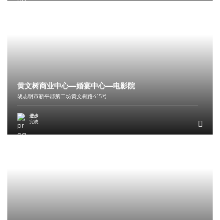
黄文树商业中心—婚宴中心—电影院
胡志明市新平郡第二坊黄文树路415号
进步
完成