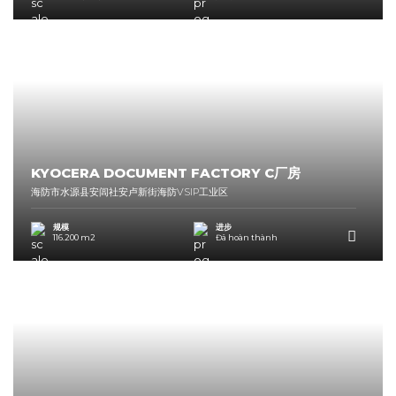
KYOCERA DOCUMENT FACTORY C厂房
海防市水源县安闾社安卢新街海防VSIP工业区
规模
进步
116.200 m2
Đã hoàn thành