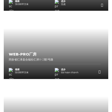
规模
进步
30.000平方米
完成
WEB-PRO厂房
同奈省仁泽县合福社仁泽III-2期1号路
规模
进步
50.000平方米
Đã hoàn thành